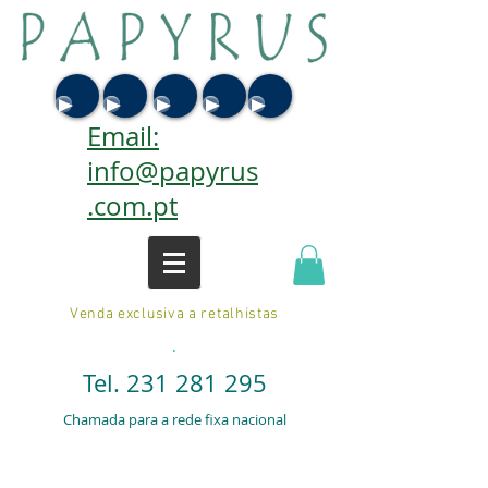
Email:
info@papyrus
.com.pt
Venda exclusiva a retalhistas
.
Tel.
231 281 295
Chamada para a rede fixa nacional