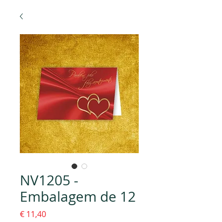
NV1205 -
Embalagem de 12
Preço
€ 11,40