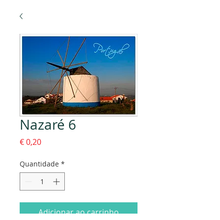
Nazaré 6
Preço
€ 0,20
Quantidade
*
Adicionar ao carrinho