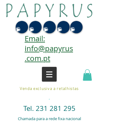
Email:
info@papyrus
.com.pt
Venda exclusiva a retalhistas
.
Tel.
231 281 295
Chamada para a rede fixa nacional