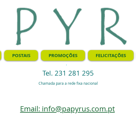
POSTAIS
PROMOÇÕES
FELICITAÇÕES
.
Tel. 231 281 295
Chamada para a rede fixa nacional
Email: info@papyrus.com.pt