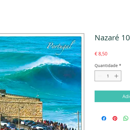
Nazaré 10
Preço
€ 8,50
Quantidade
*
Adi