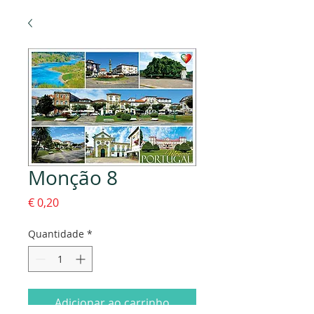
Monção 8
Preço
€ 0,20
Quantidade
*
Adicionar ao carrinho