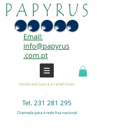
Email:
info@papyrus
.com.pt
Venda exclusiva a retalhistas
.
Tel.
231 281 295
Chamada para a rede fixa nacional