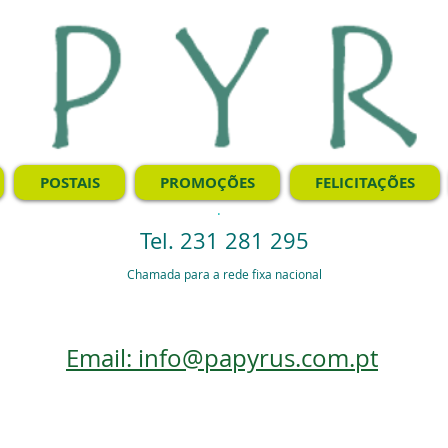
POSTAIS
PROMOÇÕES
FELICITAÇÕES
.
Tel. 231 281 295
Chamada para a rede fixa nacional
Email: info@papyrus.com.pt