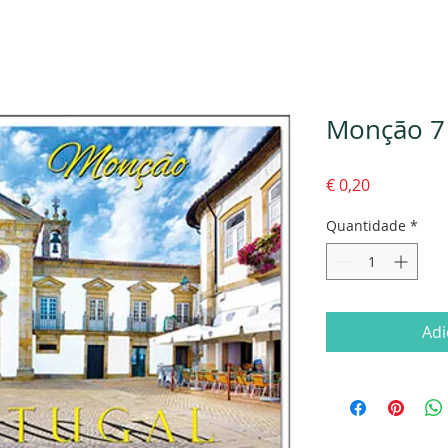
Monção 7
Preço
€ 0,20
Quantidade
*
Adi