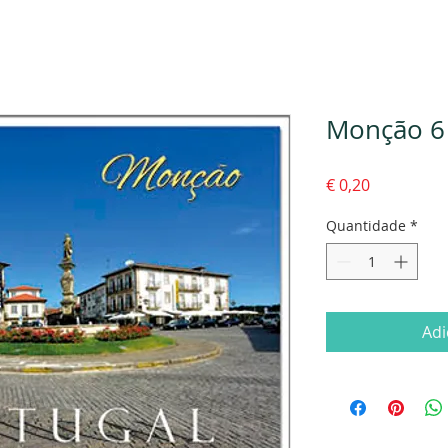
Monção 6
Preço
€ 0,20
Quantidade
*
Adi