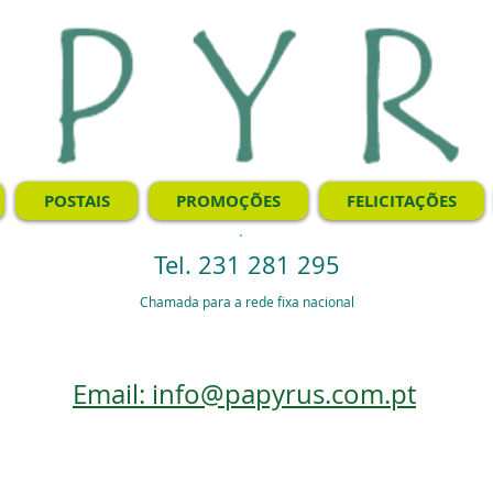
POSTAIS
PROMOÇÕES
FELICITAÇÕES
.
Tel. 231 281 295
Chamada para a rede fixa nacional
Email: info@papyrus.com.pt