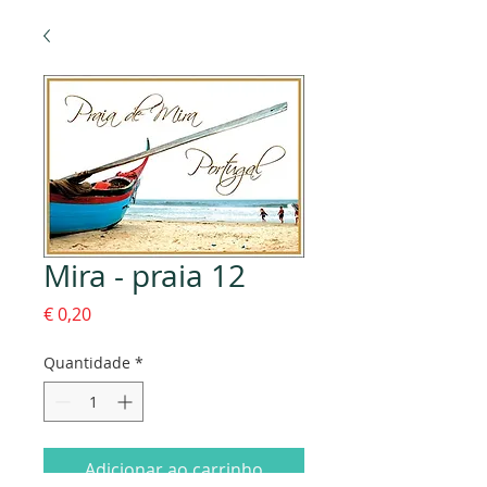
Mira - praia 12
Preço
€ 0,20
Quantidade
*
Adicionar ao carrinho