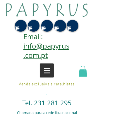
Email:
info@papyrus
.com.pt
Venda exclusiva a retalhistas
.
Tel.
231 281 295
Chamada para a rede fixa nacional