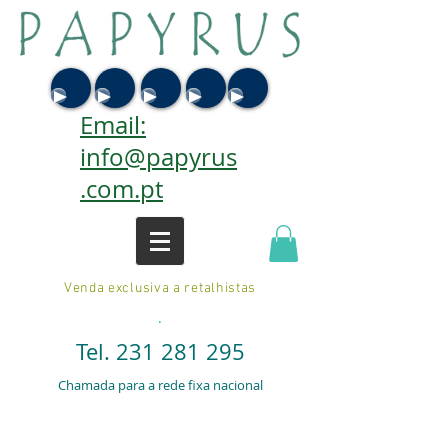
Email:
info@papyrus
.com.pt
Venda exclusiva a retalhistas
.
Tel.
231 281 295
Chamada para a rede fixa nacional