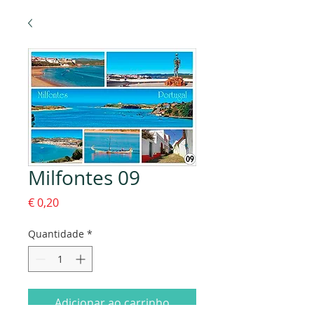
Milfontes 09
Preço
€ 0,20
Quantidade
*
Adicionar ao carrinho