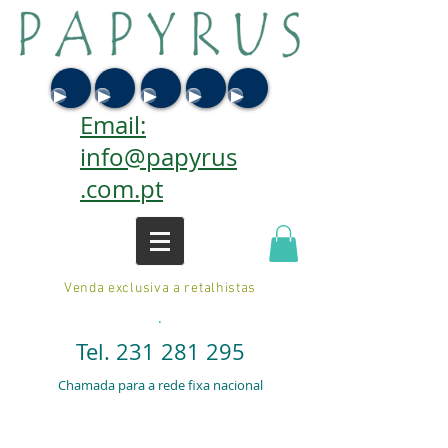
Email:
info@papyrus
.com.pt
Venda exclusiva a retalhistas
.
Tel.
231 281 295
Chamada para a rede fixa nacional