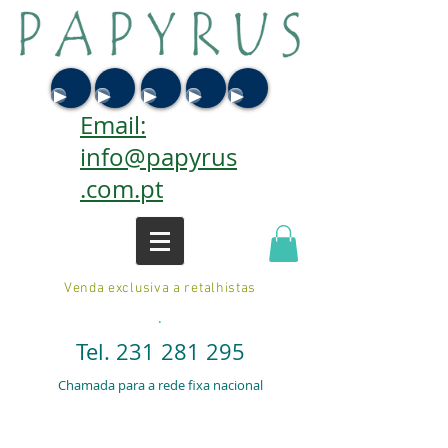
Email:
info@papyrus
.com.pt
Venda exclusiva a retalhistas
.
Tel.
231 281 295
Chamada para a rede fixa nacional