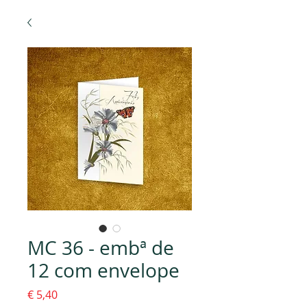
MC 36 - embª de
12 com envelope
Preço
€ 5,40