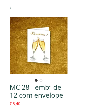
MC 28 - embª de
12 com envelope
Preço
€ 5,40