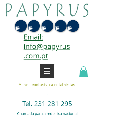
Email:
info@papyrus
.com.pt
Venda exclusiva a retalhistas
.
Tel.
231 281 295
Chamada para a rede fixa nacional