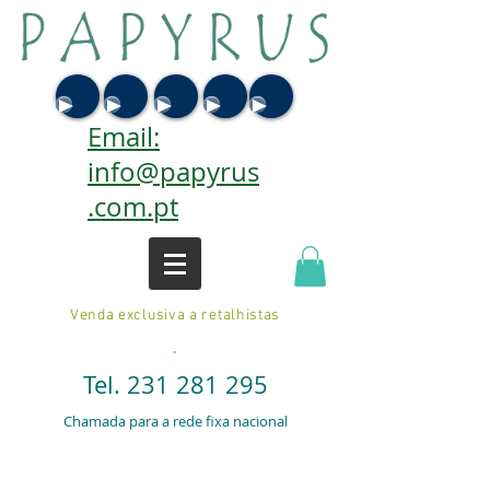
Email:
info@papyrus
.com.pt
Venda exclusiva a retalhistas
.
Tel.
231 281 295
Chamada para a rede fixa nacional