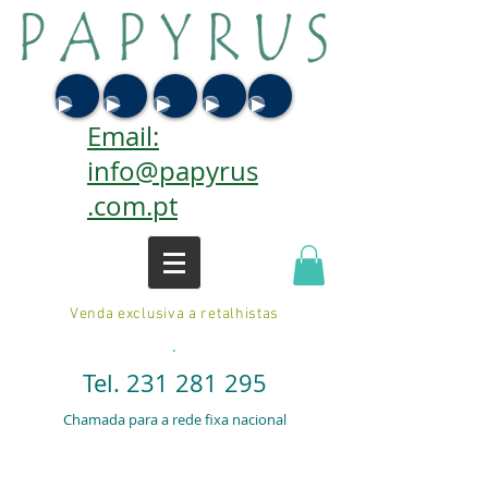
Email:
info@papyrus
.com.pt
Venda exclusiva a retalhistas
.
Tel.
231 281 295
Chamada para a rede fixa nacional