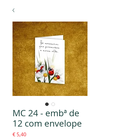
MC 24 - embª de
12 com envelope
Preço
€ 5,40