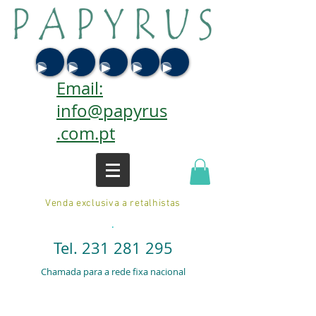
Email:
info@papyrus
.com.pt
Venda exclusiva a retalhistas
.
Tel.
231 281 295
Chamada para a rede fixa nacional