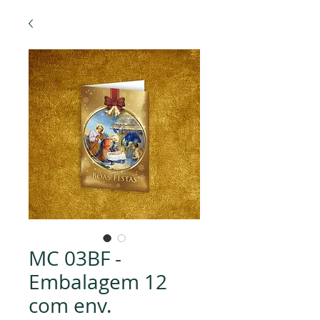
MC 03BF -
Embalagem 12
com env.