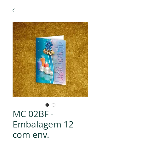
MC 02BF -
Embalagem 12
com env.