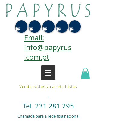
Email:
info@papyrus
.com.pt
Venda exclusiva a retalhistas
.
Tel.
231 281 295
Chamada para a rede fixa nacional