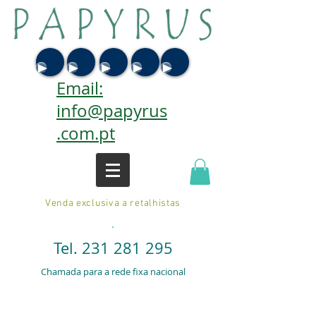
Email:
info@papyrus
.com.pt
Venda exclusiva a retalhistas
.
Tel.
231 281 295
Chamada para a rede fixa nacional