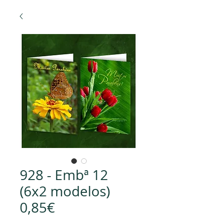
928 - Embª 12
(6x2 modelos)
0,85€