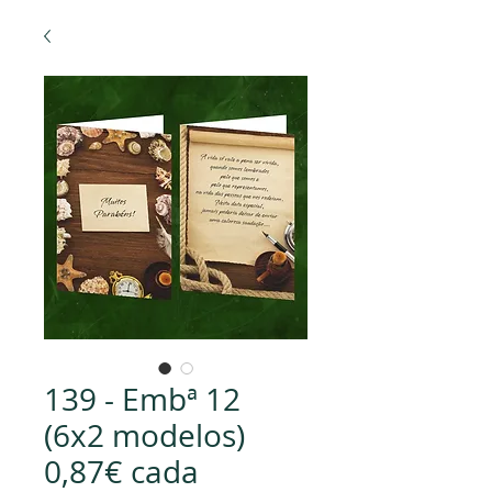
139 - Embª 12
(6x2 modelos)
0,87€ cada