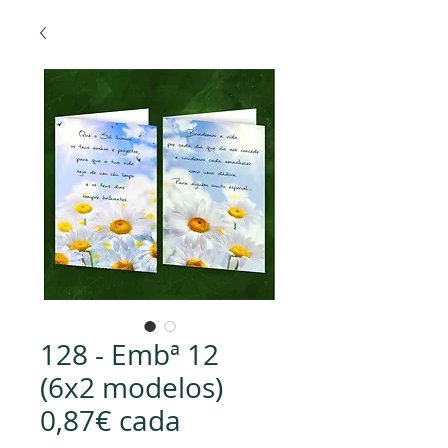
128 - Embª 12
(6x2 modelos)
0,87€ cada