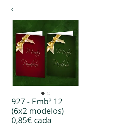
927 - Embª 12
(6x2 modelos)
0,85€ cada