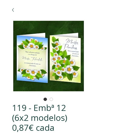
119 - Embª 12
(6x2 modelos)
0,87€ cada