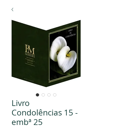
Livro
Condolências 15 -
embª 25