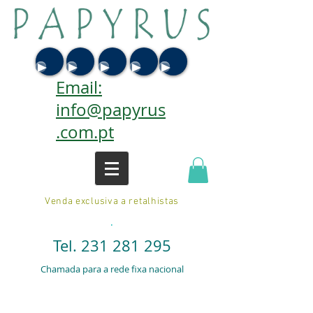
Email:
info@papyrus
.com.pt
Venda exclusiva a retalhistas
.
Tel.
231 281 295
Chamada para a rede fixa nacional