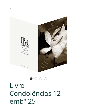
Livro
Condolências 12 -
embº 25