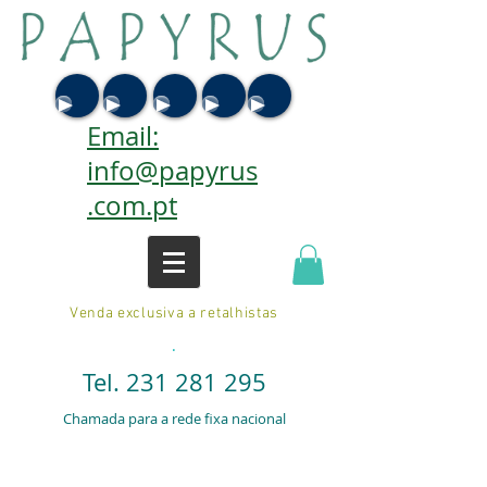
Email:
info@papyrus
.com.pt
Venda exclusiva a retalhistas
.
Tel.
231 281 295
Chamada para a rede fixa nacional