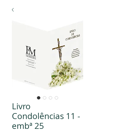
Livro
Condolências 11 -
embª 25