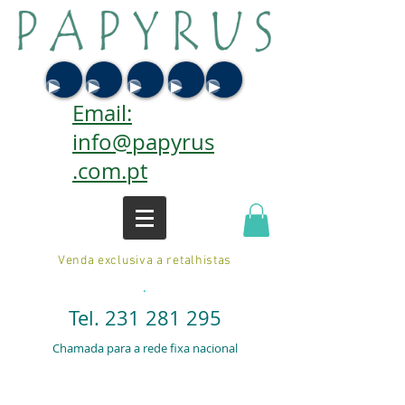
Email:
info@papyrus
.com.pt
Venda exclusiva a retalhistas
.
Tel.
231 281 295
Chamada para a rede fixa nacional