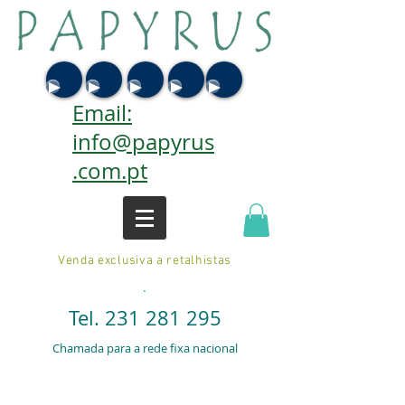
Email:
info@papyrus
.com.pt
Venda exclusiva a retalhistas
.
Tel.
231 281 295
Chamada para a rede fixa nacional