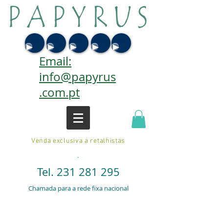
Email:
info@papyrus
.com.pt
Venda exclusiva a retalhistas
.
Tel.
231 281 295
Chamada para a rede fixa nacional