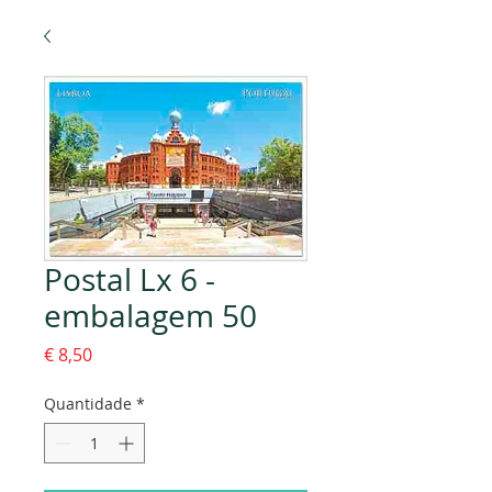
Postal Lx 6 -
embalagem 50
Preço
€ 8,50
Quantidade
*