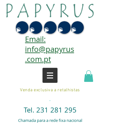
Email:
info@papyrus
.com.pt
Venda exclusiva a retalhistas
.
Tel.
231 281 295
Chamada para a rede fixa nacional