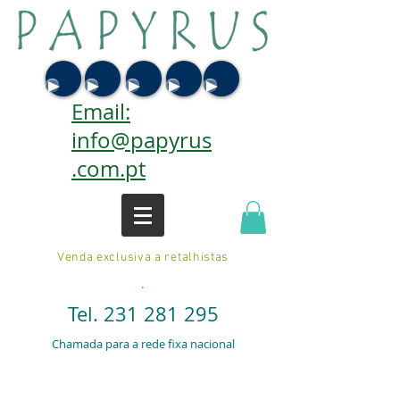
Email:
info@papyrus
.com.pt
Venda exclusiva a retalhistas
.
Tel.
231 281 295
Chamada para a rede fixa nacional