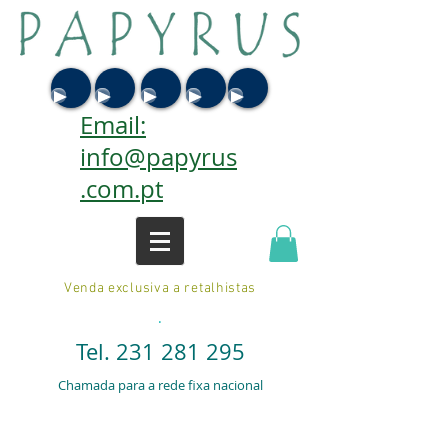
Email:
info@papyrus
.com.pt
Venda exclusiva a retalhistas
.
Tel.
231 281 295
Chamada para a rede fixa nacional