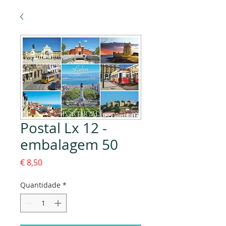
Postal Lx 12 -
embalagem 50
Preço
€ 8,50
Quantidade
*