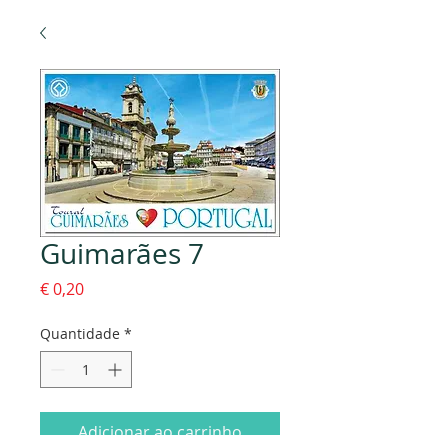
Guimarães 7
Preço
€ 0,20
Quantidade
*
Adicionar ao carrinho