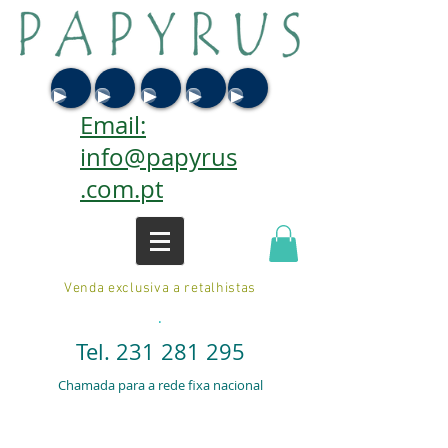
Email:
info@papyrus
.com.pt
Venda exclusiva a retalhistas
.
Tel.
231 281 295
Chamada para a rede fixa nacional