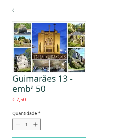
Guimarães 13 -
embª 50
Preço
€ 7,50
Quantidade
*