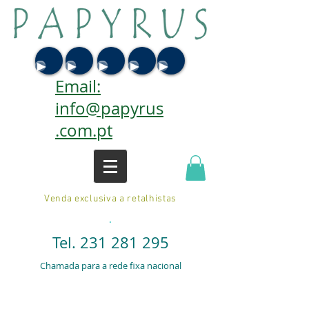
Email:
info@papyrus
.com.pt
Venda exclusiva a retalhistas
.
Tel.
231 281 295
Chamada para a rede fixa nacional