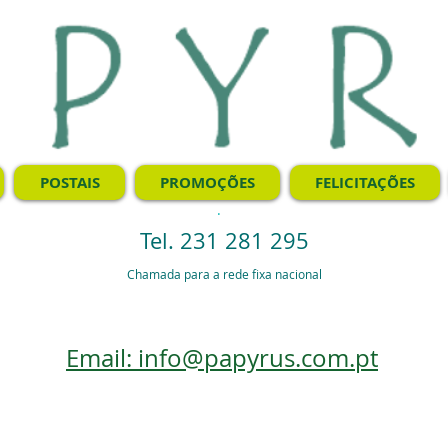
POSTAIS
PROMOÇÕES
FELICITAÇÕES
.
Tel. 231 281 295
Chamada para a rede fixa nacional
Email: info@papyrus.com.pt