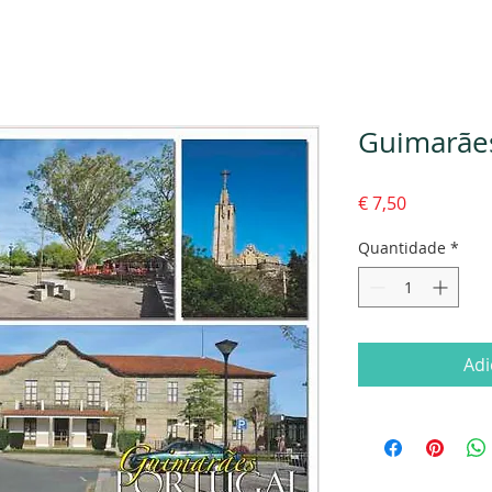
Guimarães
Preço
€ 7,50
Quantidade
*
Adi