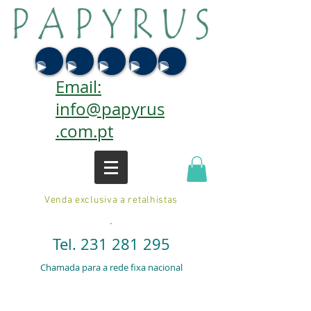
Email:
info@papyrus
.com.pt
Venda exclusiva a retalhistas
.
Tel.
231 281 295
Chamada para a rede fixa nacional