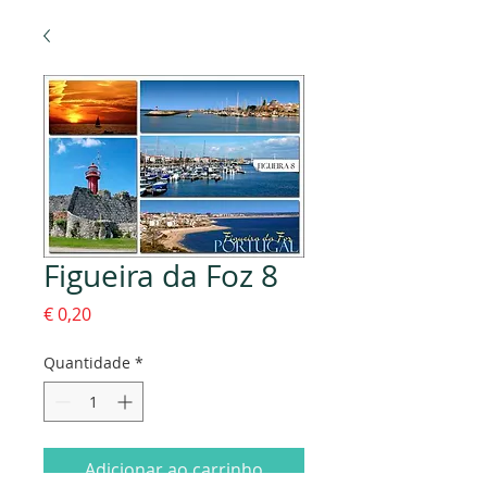
Figueira da Foz 8
Preço
€ 0,20
Quantidade
*
Adicionar ao carrinho