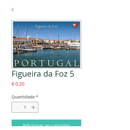
Figueira da Foz 5
Preço
€ 0,20
Quantidade
*
Adicionar ao carrinho