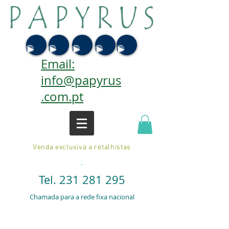
Email:
info@papyrus
.com.pt
Venda exclusiva a retalhistas
.
Tel.
231 281 295
Chamada para a rede fixa nacional