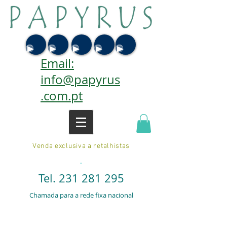
Email:
info@papyrus
.com.pt
Venda exclusiva a retalhistas
.
Tel.
231 281 295
Chamada para a rede fixa nacional