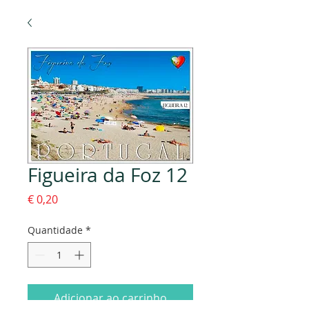
Figueira da Foz 12
Preço
€ 0,20
Quantidade
*
Adicionar ao carrinho