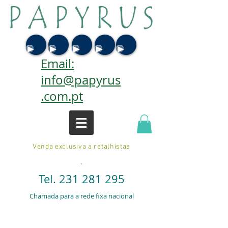
Email:
info@papyrus
.com.pt
Venda exclusiva a retalhistas
.
Tel.
231 281 295
Chamada para a rede fixa nacional