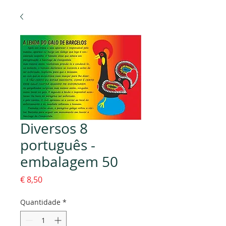
Diversos 8
português -
embalagem 50
Preço
€ 8,50
Quantidade
*