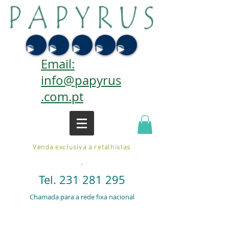
Email:
info@papyrus
.com.pt
Venda exclusiva a retalhistas
.
Tel.
231 281 295
Chamada para a rede fixa nacional