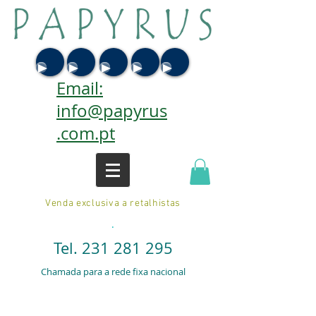
Email:
info@papyrus
.com.pt
Venda exclusiva a retalhistas
.
Tel.
231 281 295
Chamada para a rede fixa nacional