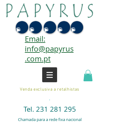
Email:
info@papyrus
.com.pt
Venda exclusiva a retalhistas
.
Tel.
231 281 295
Chamada para a rede fixa nacional