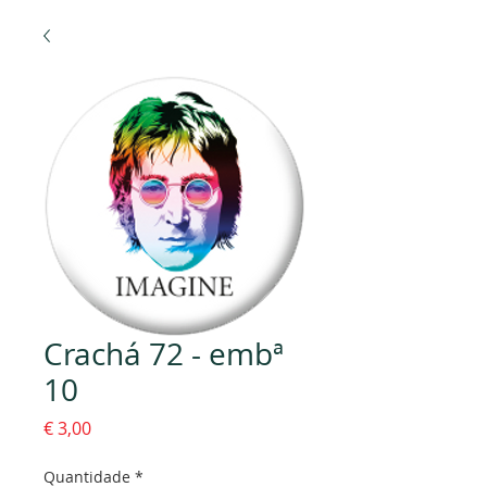
Crachá 72 - embª
10
Preço
€ 3,00
Quantidade
*