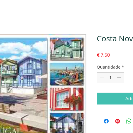
Costa Nov
Preço
€ 7,50
Quantidade
*
Adi