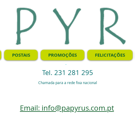
POSTAIS
PROMOÇÕES
FELICITAÇÕES
.
Tel. 231 281 295
Chamada para a rede fixa nacional
Email: info@papyrus.com.pt