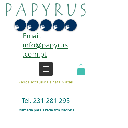
Email:
info@papyrus
.com.pt
Venda exclusiva a retalhistas
.
Tel.
231 281 295
Chamada para a rede fixa nacional