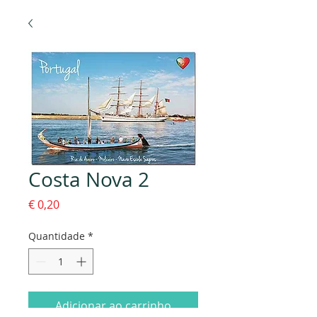
Costa Nova 2
Preço
€ 0,20
Quantidade
*
Adicionar ao carrinho