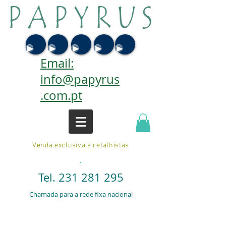
Email:
info@papyrus
.com.pt
Venda exclusiva a retalhistas
.
Tel.
231 281 295
Chamada para a rede fixa nacional