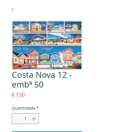
Costa Nova 12 -
embª 50
Preço
€ 7,50
Quantidade
*