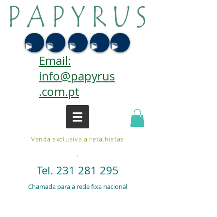
Email:
info@papyrus
.com.pt
Venda exclusiva a retalhistas
.
Tel.
231 281 295
Chamada para a rede fixa nacional