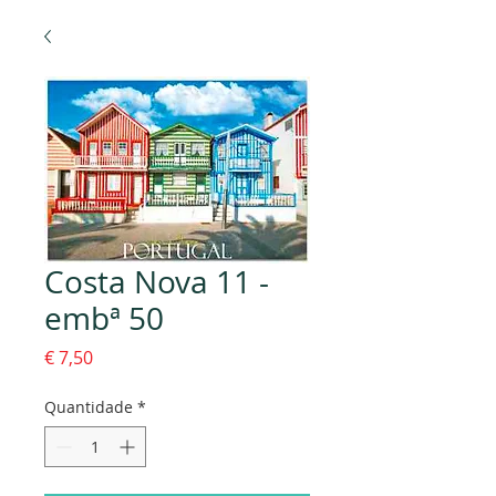
Costa Nova 11 -
embª 50
Preço
€ 7,50
Quantidade
*