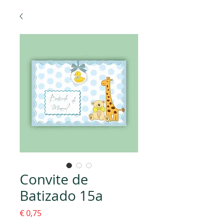
Convite de
Batizado 15a
Preço
€ 0,75