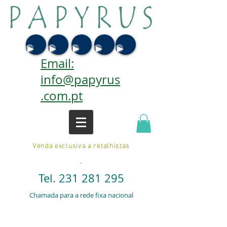
Email:
info@papyrus
.com.pt
Venda exclusiva a retalhistas
.
Tel.
231 281 295
Chamada para a rede fixa nacional