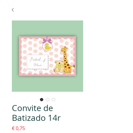
Convite de
Batizado 14r
Preço
€ 0,75