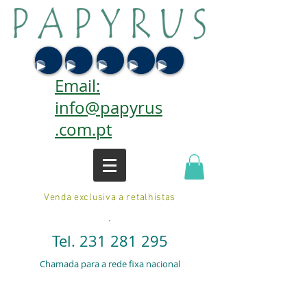
Email:
info@papyrus
.com.pt
Venda exclusiva a retalhistas
.
Tel.
231 281 295
Chamada para a rede fixa nacional