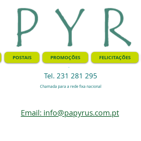
POSTAIS
PROMOÇÕES
FELICITAÇÕES
.
Tel. 231 281 295
Chamada para a rede fixa nacional
Email: info@papyrus.com.pt