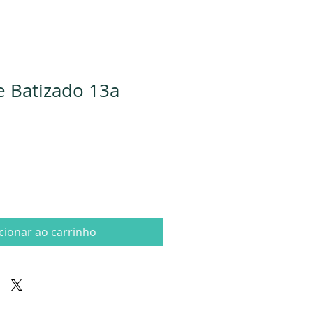
e Batizado 13a
cionar ao carrinho