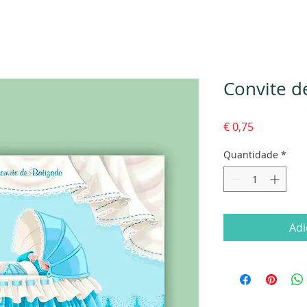
Convite d
Preço
€ 0,75
Quantidade
*
Adi