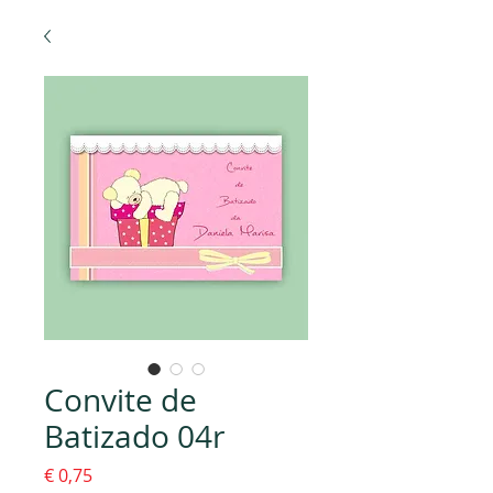
Convite de
Batizado 04r
Preço
€ 0,75