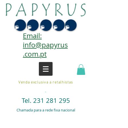
Email:
info@papyrus
.com.pt
Venda exclusiva a retalhistas
.
Tel.
231 281 295
Chamada para a rede fixa nacional