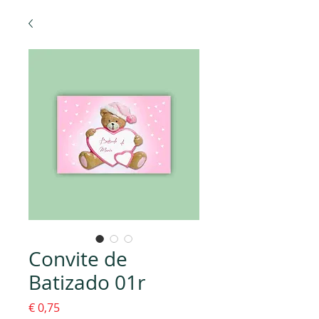
Convite de
Batizado 01r
Preço
€ 0,75