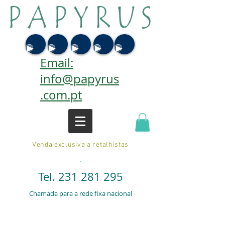
Email:
info@papyrus
.com.pt
Venda exclusiva a retalhistas
.
Tel.
231 281 295
Chamada para a rede fixa nacional