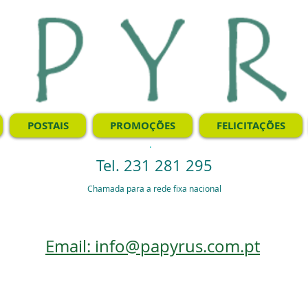
POSTAIS
PROMOÇÕES
FELICITAÇÕES
.
Tel. 231 281 295
Chamada para a rede fixa nacional
Email: info@papyrus.com.pt