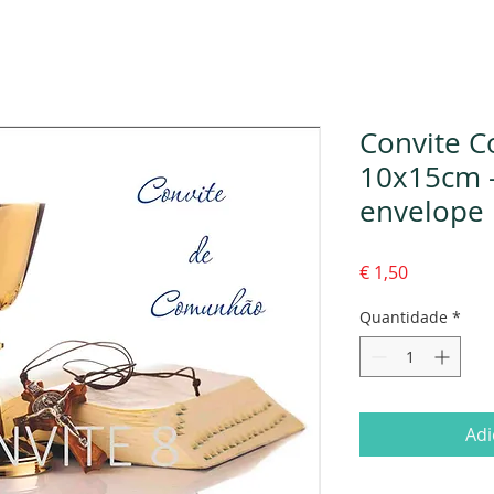
Convite C
10x15cm 
envelope
Preço
€ 1,50
Quantidade
*
Adi