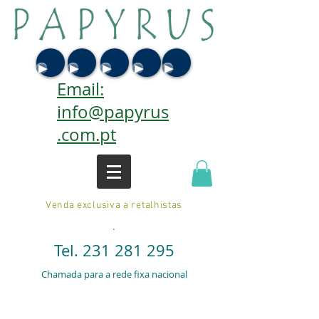
Email:
info@papyrus
.com.pt
Venda exclusiva a retalhistas
.
Tel.
231 281 295
Chamada para a rede fixa nacional