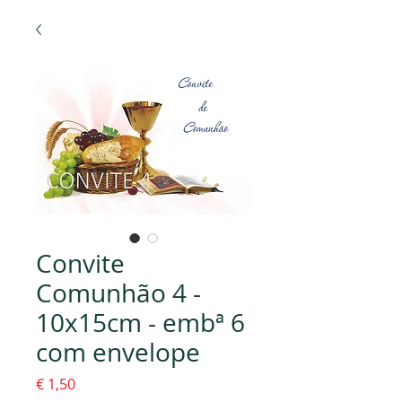
Convite
Comunhão 4 -
10x15cm - embª 6
com envelope
Preço
€ 1,50